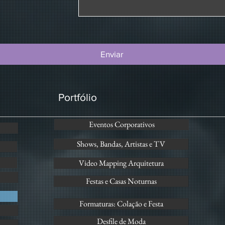
Enviar
Portfólio
Eventos Corporativos
Shows, Bandas, Artistas e TV
Video Mapping Arquitetura
Festas e Casas Noturnas
Formaturas: Colação e Festa
Desfile de Moda