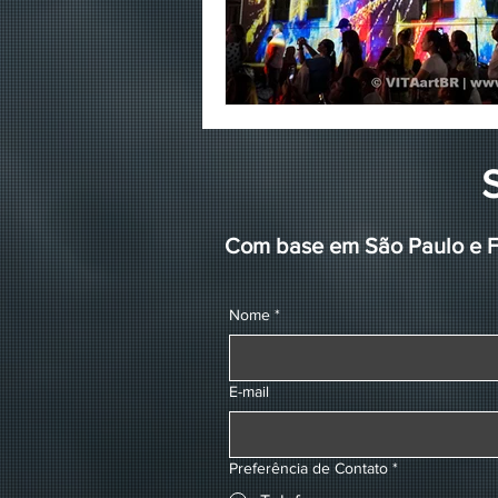
Com base em São Paulo e Fl
Nome
*
E-mail
Preferência de Contato
*