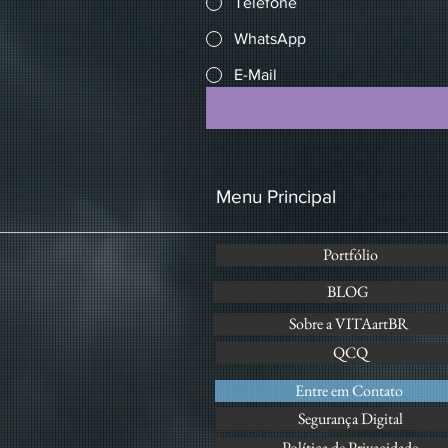
Telefone
WhatsApp
E-Mail
Menu Principal
Portfólio
BLOG
Sobre a VITAartBR
QCQ
Entre em Contato
Segurança Digital
Política de Privacidade