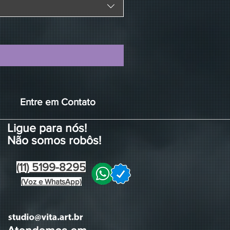
Entre em Contato
Ligue para nós!
Não somos robôs!
(11) 5199-8295
(Voz e WhatsApp)