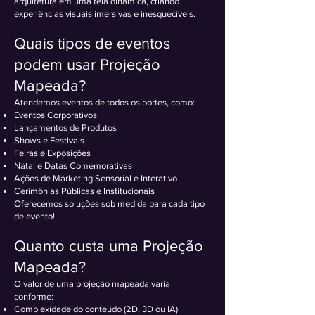
arquitetura em uma tela dinâmica, criando
experiências visuais imersivas e inesquecíveis.
Quais tipos de eventos
podem usar Projeção
Mapeada?
Atendemos eventos de todos os portes, como:
Eventos Corporativos
Lançamentos de Produtos
Shows e Festivais
Feiras e Exposições
Natal e Datas Comemorativas
Ações de Marketing Sensorial e Interativo
Cerimônias Públicas e Institucionais
Oferecemos soluções sob medida para cada tipo
de evento!
Quanto custa uma Projeção
Mapeada?
O valor de uma projeção mapeada varia
conforme:
Complexidade do conteúdo (2D, 3D ou IA)