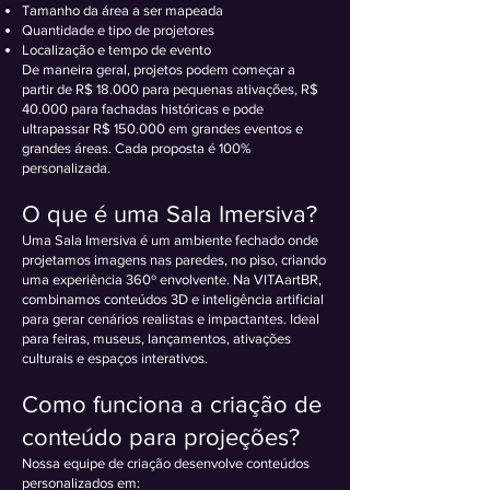
Tamanho da área a ser mapeada
Quantidade e tipo de projetores
Localização e tempo de evento
De maneira geral, projetos podem começar a
partir de R$ 18.000 para pequenas ativações, R$
40.000 para fachadas históricas e pode
ultrapassar R$ 150.000 em grandes eventos e
grandes áreas. Cada proposta é 100%
personalizada.
O que é uma Sala Imersiva?
Uma Sala Imersiva é um ambiente fechado onde
projetamos imagens nas paredes, no piso, criando
uma experiência 360º envolvente. Na VITAartBR,
combinamos conteúdos 3D e inteligência artificial
para gerar cenários realistas e impactantes. Ideal
para feiras, museus, lançamentos, ativações
culturais e espaços interativos.
Como funciona a criação de
conteúdo para projeções?
Nossa equipe de criação desenvolve conteúdos
personalizados em: