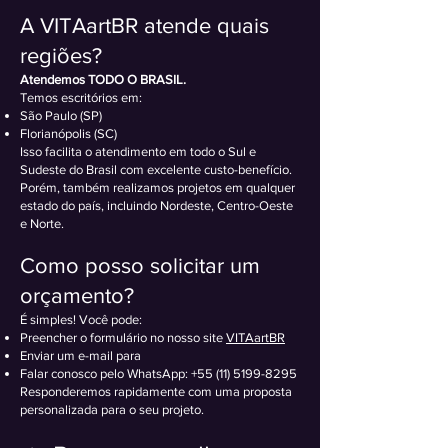
A VITAartBR atende quais
regiões?
Atendemos TODO O BRASIL.
Temos escritórios em:
São Paulo (SP)
Florianópolis (SC)
Isso facilita o atendimento em todo o Sul e
Sudeste do Brasil com excelente custo-benefício.
Porém, também realizamos projetos em qualquer
estado do país, incluindo Nordeste, Centro-Oeste
e Norte.
Como posso solicitar um
orçamento?
É simples! Você pode:
Preencher o formulário no nosso site
VITAartBR
Enviar um e-mail para
Falar conosco pelo WhatsApp:
+55 (11) 5199-8295
Responderemos rapidamente com uma proposta
personalizada para o seu projeto.