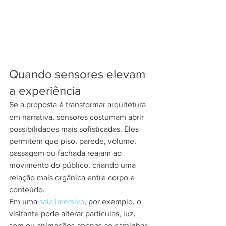
Quando sensores elevam 
a experiência
Se a proposta é transformar arquitetura 
em narrativa, sensores costumam abrir 
possibilidades mais sofisticadas. Eles 
permitem que piso, parede, volume, 
passagem ou fachada reajam ao 
movimento do público, criando uma 
relação mais orgânica entre corpo e 
conteúdo.
Em uma 
sala imersiva
, por exemplo, o 
visitante pode alterar partículas, luz, 
som ou animações apenas ao caminhar. 