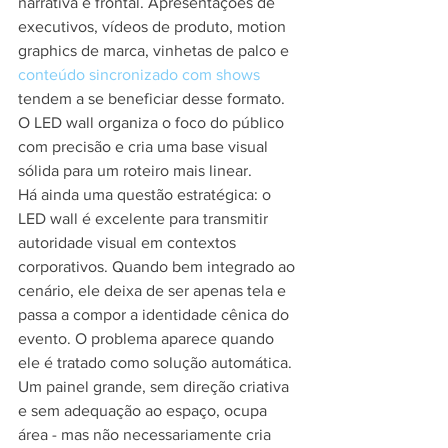
narrativa é frontal. Apresentações de 
executivos, vídeos de produto, motion 
graphics de marca, vinhetas de palco e 
conteúdo sincronizado com shows
tendem a se beneficiar desse formato. 
O LED wall organiza o foco do público 
com precisão e cria uma base visual 
sólida para um roteiro mais linear.
Há ainda uma questão estratégica: o 
LED wall é excelente para transmitir 
autoridade visual em contextos 
corporativos. Quando bem integrado ao 
cenário, ele deixa de ser apenas tela e 
passa a compor a identidade cênica do 
evento. O problema aparece quando 
ele é tratado como solução automática. 
Um painel grande, sem direção criativa 
e sem adequação ao espaço, ocupa 
área - mas não necessariamente cria 