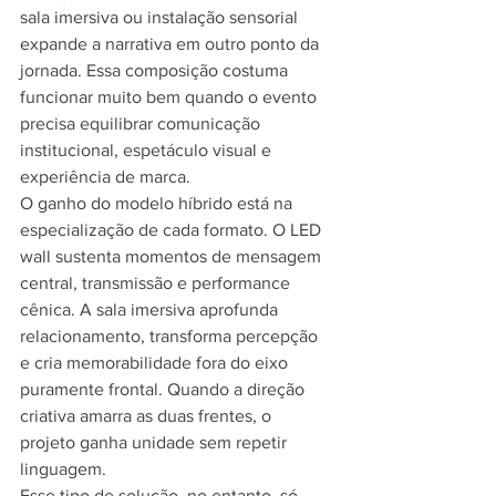
sala imersiva ou instalação sensorial 
expande a narrativa em outro ponto da 
jornada. Essa composição costuma 
funcionar muito bem quando o evento 
precisa equilibrar comunicação 
institucional, espetáculo visual e 
experiência de marca.
O ganho do modelo híbrido está na 
especialização de cada formato. O LED 
wall sustenta momentos de mensagem 
central, transmissão e performance 
cênica. A sala imersiva aprofunda 
relacionamento, transforma percepção 
e cria memorabilidade fora do eixo 
puramente frontal. Quando a direção 
criativa amarra as duas frentes, o 
projeto ganha unidade sem repetir 
linguagem.
Esse tipo de solução, no entanto, só 