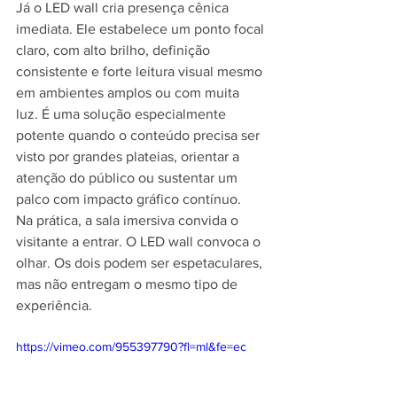
Já o LED wall cria presença cênica 
imediata. Ele estabelece um ponto focal 
claro, com alto brilho, definição 
consistente e forte leitura visual mesmo 
em ambientes amplos ou com muita 
luz. É uma solução especialmente 
potente quando o conteúdo precisa ser 
visto por grandes plateias, orientar a 
atenção do público ou sustentar um 
palco com impacto gráfico contínuo.
Na prática, a sala imersiva convida o 
visitante a entrar. O LED wall convoca o 
olhar. Os dois podem ser espetaculares, 
mas não entregam o mesmo tipo de 
experiência.
https://vimeo.com/955397790?fl=ml&fe=ec