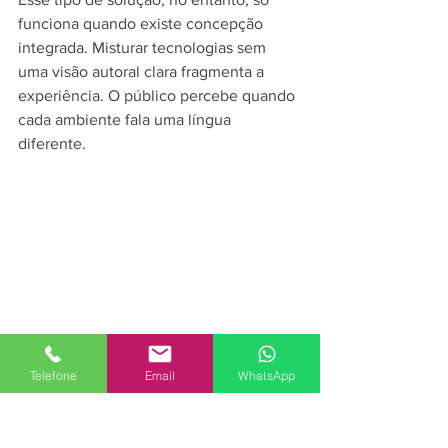
funciona quando existe concepção 
integrada. Misturar tecnologias sem 
uma visão autoral clara fragmenta a 
experiência. O público percebe quando 
cada ambiente fala uma língua 
diferente.
O que decisores devem 
Telefone
Email
WhatsApp
observar ao avaliar 
fornecedores